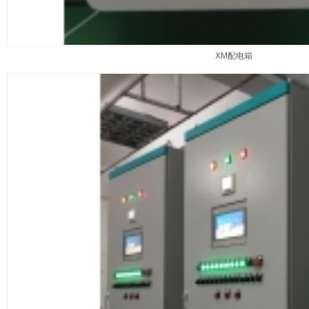
XM配电箱