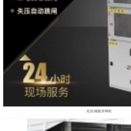
光伏/储能并网柜